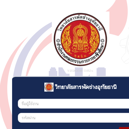
V:20260048 : 0.652 s.
วิทยาลัยสารพัดช่างอุทัยธานี